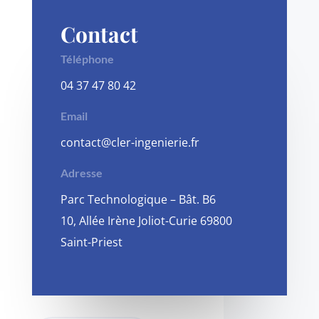
Contact
Téléphone
04 37 47 80 42
Email
contact@cler-ingenierie.fr
Adresse
Parc Technologique – Bât. B6
10, Allée Irène Joliot-Curie 69800
Saint-Priest