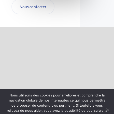
Nous contacter
Nous utilisons des cookies pour améliorer et comprendre la
Accueil
Présentation
Expertise
Missions
navigation globale de nos internautes ce qui nous permettra
Projets
Actualités
Contact
de proposer du contenu plus pertinent. Si toutefois vous
refusez de nous aider, vous avez la possibilité de poursuivre la