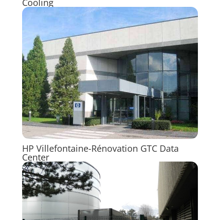
Cooling
HP Villefontaine-Rénovation GTC Data
Center