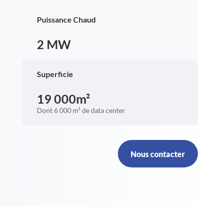
Puissance Chaud
2 MW
Superficie
19 000m²
Dont 6 000 m² de data center
Nous contacter