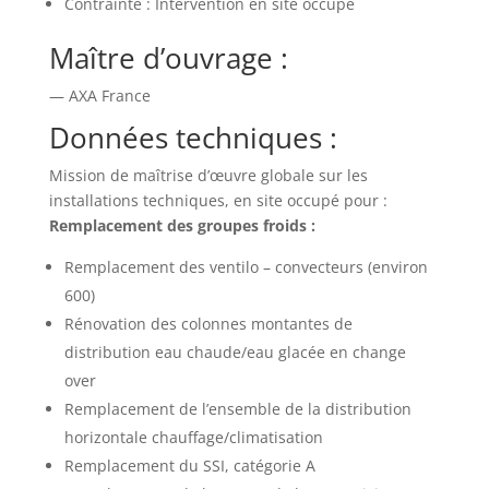
Contrainte : Intervention en site occupé
Maître d’ouvrage :
— AXA France
Données techniques :
Mission de maîtrise d’œuvre globale sur les
installations techniques, en site occupé pour :
Remplacement des groupes froids :
Remplacement des ventilo – convecteurs (environ
600)
Rénovation des colonnes montantes de
distribution eau chaude/eau glacée en change
over
Remplacement de l’ensemble de la distribution
horizontale chauffage/climatisation
Remplacement du SSI, catégorie A