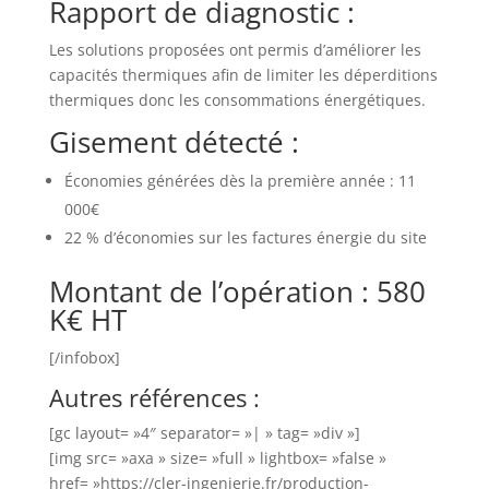
Rapport de diagnostic :
Les solutions proposées ont permis d’améliorer les
capacités thermiques afin de limiter les déperditions
thermiques donc les consommations énergétiques.
Gisement détecté :
Économies générées dès la première année : 11
000€
22 % d’économies sur les factures énergie du site
Montant de l’opération :
580
K€ HT
[/infobox]
Autres références :
[gc layout= »4″ separator= »| » tag= »div »]
[img src= »axa » size= »full » lightbox= »false »
href= »https://cler-ingenierie.fr/production-